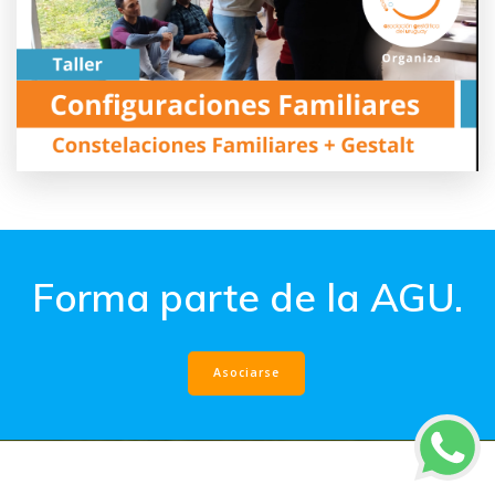
Forma parte de la AGU.
Asociarse